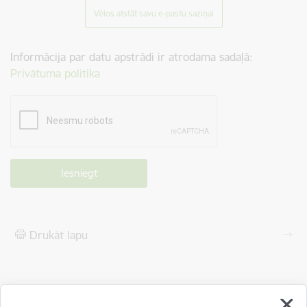
Vēlos atstāt savu e-pastu saziņai
Informācija par datu apstrādi ir atrodama sadaļā:
Privātuma politika
Drukāt lapu