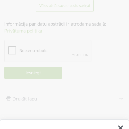
Vēlos atstāt savu e-pastu saziņai
Informācija par datu apstrādi ir atrodama sadaļā:
Privātuma politika
Drukāt lapu