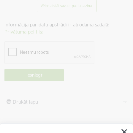
Vēlos atstāt savu e-pastu saziņai
Informācija par datu apstrādi ir atrodama sadaļā:
Privātuma politika
Drukāt lapu