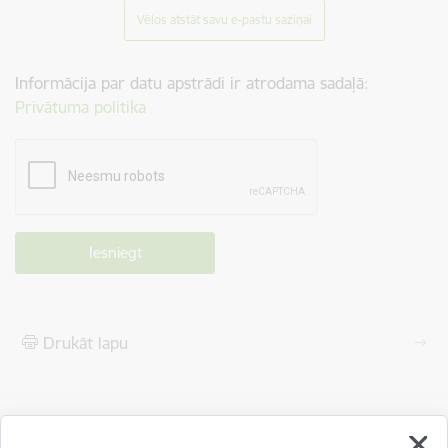
Vēlos atstāt savu e-pastu saziņai
Informācija par datu apstrādi ir atrodama sadaļā:
Privātuma politika
Drukāt lapu