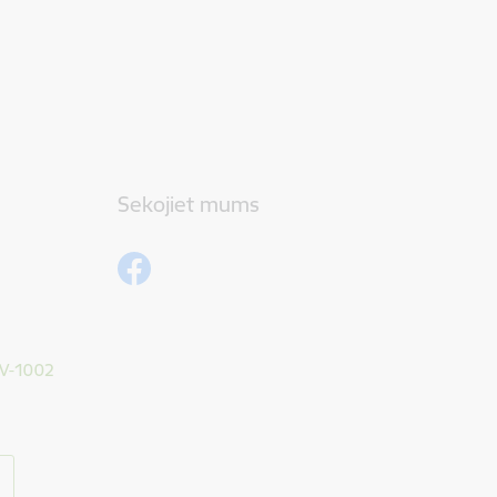
Sekojiet mums
 LV-1002