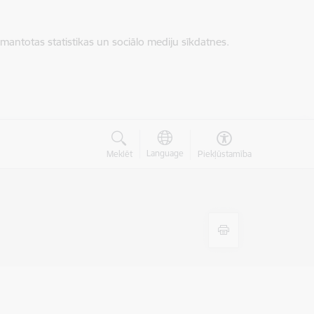
zmantotas statistikas un sociālo mediju sīkdatnes.
Language
Meklēt
Piekļūstamība