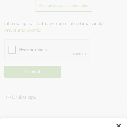
Vēlos atstāt savu e-pastu saziņai
Informācija par datu apstrādi ir atrodama sadaļā:
Privātuma politika
Drukāt lapu