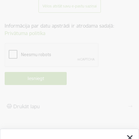
Vēlos atstāt savu e-pastu saziņai
Informācija par datu apstrādi ir atrodama sadaļā:
Privātuma politika
Drukāt lapu