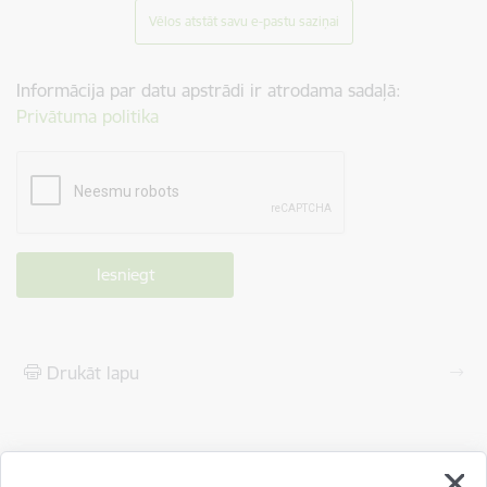
Vēlos atstāt savu e-pastu saziņai
Informācija par datu apstrādi ir atrodama sadaļā:
Privātuma politika
Drukāt lapu