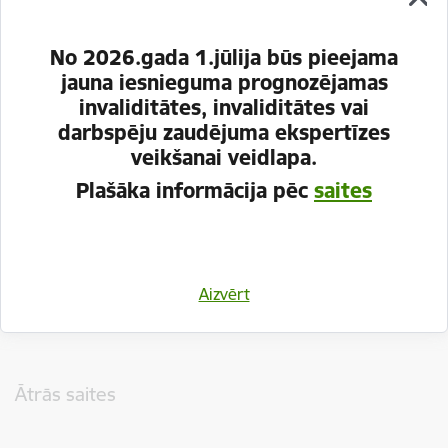
No 2026.gada 1.jūlija būs pieejama
jauna iesnieguma prognozējamas
invaliditātes, invaliditātes vai
darbspēju zaudējuma ekspertīzes
veikšanai veidlapa.
Plašāka informācija pēc
saites
Vai šī informācija bija noderīga?
Aizvērt
Sniegt atsauksmi
Kājene
Ātrās saites