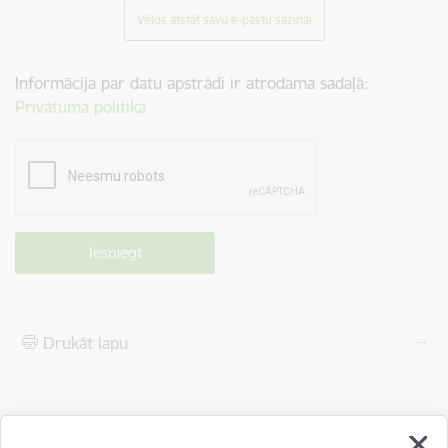
Vēlos atstāt savu e-pastu saziņai
Informācija par datu apstrādi ir atrodama sadaļā:
Privātuma politika
Drukāt lapu