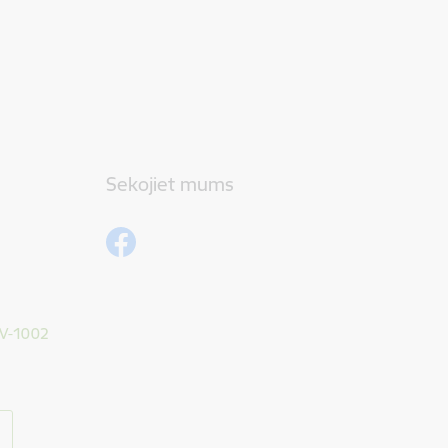
Sekojiet mums
 LV-1002