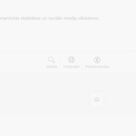
zmantotas statistikas un sociālo mediju sīkdatnes.
Language
Meklēt
Piekļūstamība