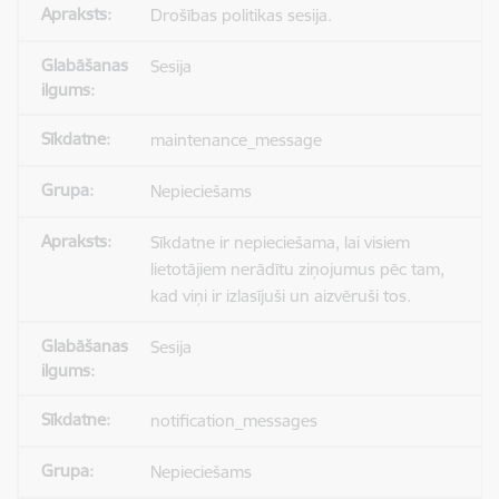
Drošības politikas sesija.
Sesija
maintenance_message
Nepieciešams
Sīkdatne ir nepieciešama, lai visiem
lietotājiem nerādītu ziņojumus pēc tam,
kad viņi ir izlasījuši un aizvēruši tos.
Sesija
notification_messages
Nepieciešams