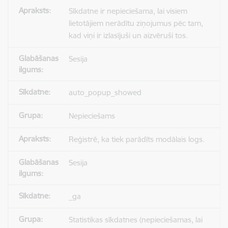
Sīkdatne ir nepieciešama, lai visiem
lietotājiem nerādītu ziņojumus pēc tam,
kad viņi ir izlasījuši un aizvēruši tos.
Sesija
auto_popup_showed
Nepieciešams
Reģistrē, ka tiek parādīts modālais logs.
Sesija
_ga
Statistikas sīkdatnes (nepieciešamas, lai