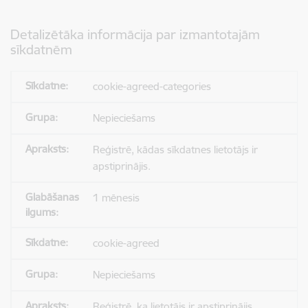
Detalizētāka informācija par izmantotajām
sīkdatnēm
cookie-agreed-categories
Nepieciešams
Reģistrē, kādas sīkdatnes lietotājs ir
apstiprinājis.
1 mēnesis
cookie-agreed
Nepieciešams
Reģistrē, ka lietotājs ir apstiprinājis