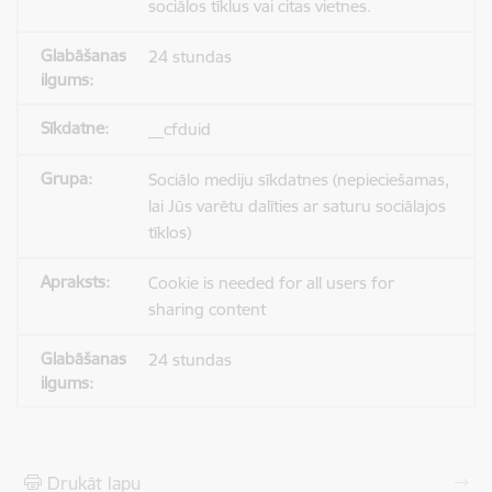
sociālos tīklus vai citas vietnes.
24 stundas
__cfduid
Sociālo mediju sīkdatnes (nepieciešamas,
lai Jūs varētu dalīties ar saturu sociālajos
tīklos)
Cookie is needed for all users for
sharing content
24 stundas
Drukāt lapu