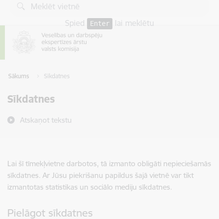
Pāriet uz lapas saturu
Spied
lai meklētu
Enter
Sākums
Sīkdatnes
Sīkdatnes
Atskaņot tekstu
Lai šī tīmekļvietne darbotos, tā izmanto obligāti nepieciešamās
sīkdatnes. Ar Jūsu piekrišanu papildus šajā vietnē var tikt
izmantotas statistikas un sociālo mediju sīkdatnes.
Pielāgot sīkdatnes