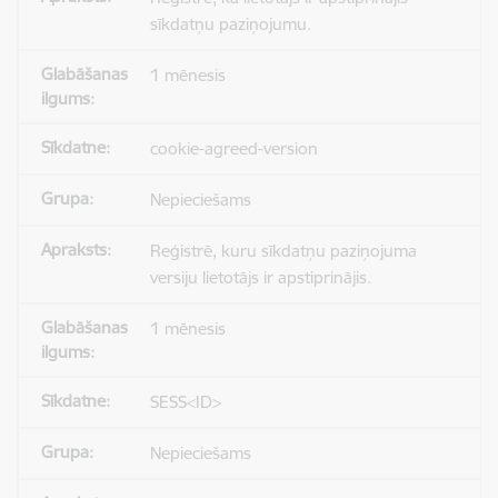
sīkdatņu paziņojumu.
1 mēnesis
cookie-agreed-version
Nepieciešams
Reģistrē, kuru sīkdatņu paziņojuma
versiju lietotājs ir apstiprinājis.
1 mēnesis
SESS<ID>
Nepieciešams