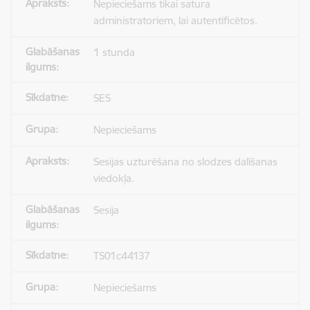
Nepieciešams tikai satura
administratoriem, lai autentificētos.
1 stunda
SES
Nepieciešams
Sesijas uzturēšana no slodzes dalīšanas
viedokļa.
Sesija
TS01c44137
Nepieciešams