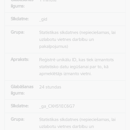
_gid
Statistikas sīkdatnes (nepieciešamas, lai
uzlabotu vietnes darbību un
pakalpojumus)
Reģistrē unikālu ID, kas tiek izmantots
statistisko datu iegūšanai par to, kā
apmeklētājs izmanto vietni.
24 stundas
_ga_CXH51EC6G7
Statistikas sīkdatnes (nepieciešamas, lai
uzlabotu vietnes darbību un