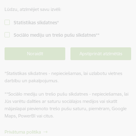
Lūdzu, atzīmējiet savu izvēli:
Statistikas sīkdatnes
*
Sociālo mediju un trešo pušu sīkdatnes
**
Noraidīt
Apstiprināt atzīmētās
*
Statistikas sīkdatnes - nepieciešamas, lai uzlabotu vietnes
darbību un pakalpojumus.
**
Sociālo mediju un trešo pušu sīkdatnes - nepieciešamas, lai
Jūs varētu dalīties ar saturu sociālajos medijos vai skatīt
mājaslapai pievienoto trešo pušu saturu, piemēram, Google
Maps, PowerBI vai citus.
Privātuma politika