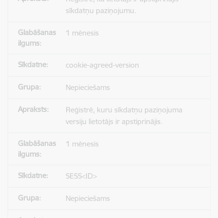
sīkdatņu paziņojumu.
1 mēnesis
cookie-agreed-version
Nepieciešams
Reģistrē, kuru sīkdatņu paziņojuma
versiju lietotājs ir apstiprinājis.
1 mēnesis
SESS<ID>
Nepieciešams