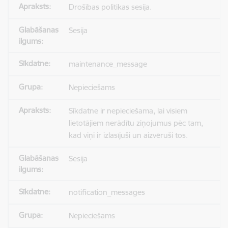
Drošības politikas sesija.
Sesija
maintenance_message
Nepieciešams
Sīkdatne ir nepieciešama, lai visiem
lietotājiem nerādītu ziņojumus pēc tam,
kad viņi ir izlasījuši un aizvēruši tos.
Sesija
notification_messages
Nepieciešams