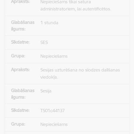
Nepieciešams tikai satura
administratoriem, lai autentificētos.
1 stunda
SES
Nepieciešams
Sesijas uzturēšana no slodzes dalīšanas
viedokļa.
Sesija
TS01c44137
Nepieciešams