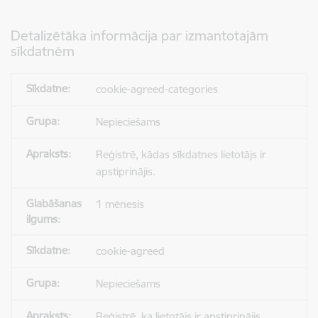
Detalizētāka informācija par izmantotajām
sīkdatnēm
cookie-agreed-categories
Nepieciešams
Reģistrē, kādas sīkdatnes lietotājs ir
apstiprinājis.
1 mēnesis
cookie-agreed
Nepieciešams
Reģistrē, ka lietotājs ir apstiprinājis