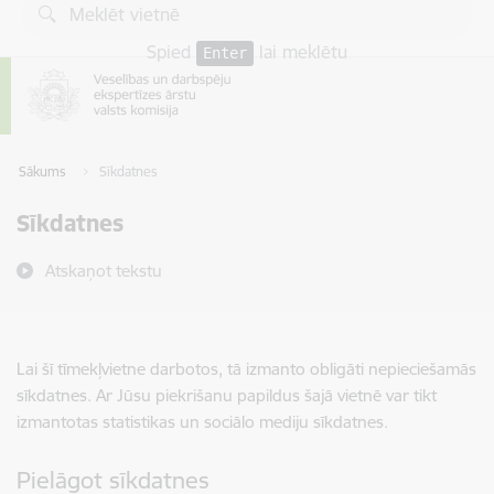
Pāriet uz lapas saturu
Spied
lai meklētu
Enter
Sākums
Sīkdatnes
Sīkdatnes
Atskaņot tekstu
Lai šī tīmekļvietne darbotos, tā izmanto obligāti nepieciešamās
sīkdatnes. Ar Jūsu piekrišanu papildus šajā vietnē var tikt
izmantotas statistikas un sociālo mediju sīkdatnes.
Pielāgot sīkdatnes