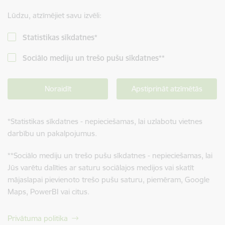
Lūdzu, atzīmējiet savu izvēli:
Statistikas sīkdatnes
*
Sociālo mediju un trešo pušu sīkdatnes
**
Noraidīt
Apstiprināt atzīmētās
*
Statistikas sīkdatnes - nepieciešamas, lai uzlabotu vietnes
darbību un pakalpojumus.
**
Sociālo mediju un trešo pušu sīkdatnes - nepieciešamas, lai
Jūs varētu dalīties ar saturu sociālajos medijos vai skatīt
mājaslapai pievienoto trešo pušu saturu, piemēram, Google
Maps, PowerBI vai citus.
Privātuma politika