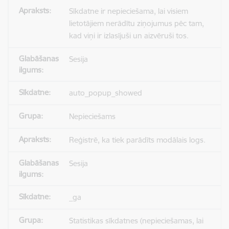
Sīkdatne ir nepieciešama, lai visiem
lietotājiem nerādītu ziņojumus pēc tam,
kad viņi ir izlasījuši un aizvēruši tos.
Sesija
auto_popup_showed
Nepieciešams
Reģistrē, ka tiek parādīts modālais logs.
Sesija
_ga
Statistikas sīkdatnes (nepieciešamas, lai