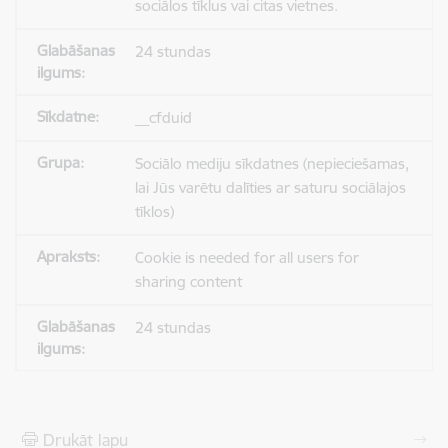
sociālos tīklus vai citas vietnes.
24 stundas
__cfduid
Sociālo mediju sīkdatnes (nepieciešamas,
lai Jūs varētu dalīties ar saturu sociālajos
tīklos)
Cookie is needed for all users for
sharing content
24 stundas
Drukāt lapu