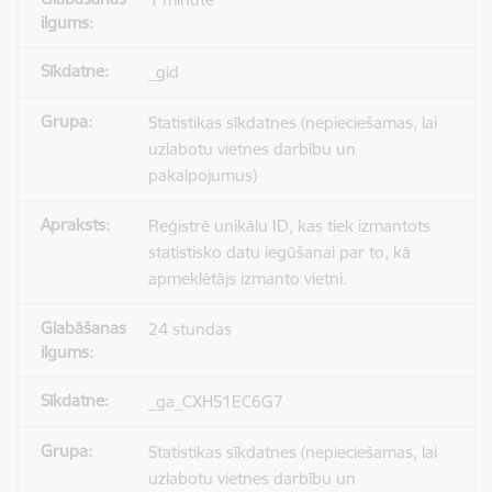
_gid
Statistikas sīkdatnes (nepieciešamas, lai
uzlabotu vietnes darbību un
pakalpojumus)
Reģistrē unikālu ID, kas tiek izmantots
statistisko datu iegūšanai par to, kā
apmeklētājs izmanto vietni.
24 stundas
_ga_CXH51EC6G7
Statistikas sīkdatnes (nepieciešamas, lai
uzlabotu vietnes darbību un