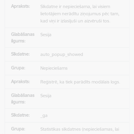
Sīkdatne ir nepieciešama, lai visiem
lietotājiem nerādītu ziņojumus pēc tam,
kad viņi ir izlasījuši un aizvēruši tos.
Sesija
auto_popup_showed
Nepieciešams
Reģistrē, ka tiek parādīts modālais logs.
Sesija
_ga
Statistikas sīkdatnes (nepieciešamas, lai