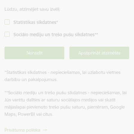
Lūdzu, atzīmējiet savu izvēli:
Statistikas sīkdatnes
*
Sociālo mediju un trešo pušu sīkdatnes
**
Noraidīt
Apstiprināt atzīmētās
*
Statistikas sīkdatnes - nepieciešamas, lai uzlabotu vietnes
darbību un pakalpojumus.
**
Sociālo mediju un trešo pušu sīkdatnes - nepieciešamas, lai
Jūs varētu dalīties ar saturu sociālajos medijos vai skatīt
mājaslapai pievienoto trešo pušu saturu, piemēram, Google
Maps, PowerBI vai citus.
Privātuma politika