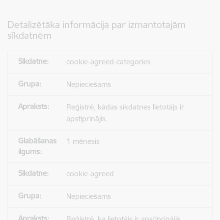
Detalizētāka informācija par izmantotajām
sīkdatnēm
cookie-agreed-categories
Nepieciešams
Reģistrē, kādas sīkdatnes lietotājs ir
apstiprinājis.
1 mēnesis
cookie-agreed
Nepieciešams
Reģistrē, ka lietotājs ir apstiprinājis