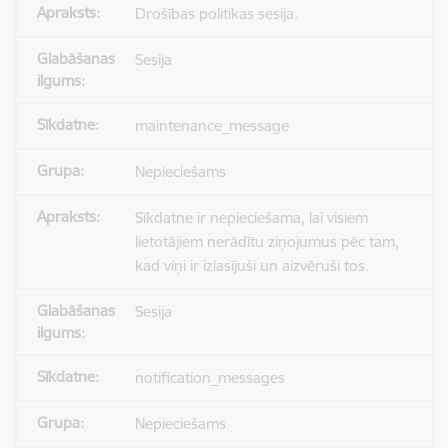
Drošības politikas sesija.
Sesija
maintenance_message
Nepieciešams
Sīkdatne ir nepieciešama, lai visiem
lietotājiem nerādītu ziņojumus pēc tam,
kad viņi ir izlasījuši un aizvēruši tos.
Sesija
notification_messages
Nepieciešams