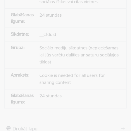
sociālos tīklus vai citas vietnes.
24 stundas
__cfduid
Sociālo mediju sīkdatnes (nepieciešamas,
lai Jūs varētu dalīties ar saturu sociālajos
tīklos)
Cookie is needed for all users for
sharing content
24 stundas
Drukāt lapu