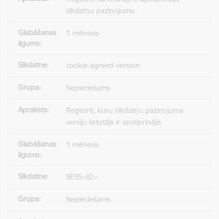
sīkdatņu paziņojumu.
1 mēnesis
cookie-agreed-version
Nepieciešams
Reģistrē, kuru sīkdatņu paziņojuma
versiju lietotājs ir apstiprinājis.
1 mēnesis
SESS<ID>
Nepieciešams