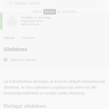
Pāriet uz lapas saturu
Spied
lai meklētu
Enter
Sākums
Sīkdatnes
Sīkdatnes
Atskaņot tekstu
Lai šī tīmekļvietne darbotos, tā izmanto obligāti nepieciešamās
sīkdatnes. Ar Jūsu piekrišanu papildus šajā vietnē var tikt
izmantotas statistikas un sociālo mediju sīkdatnes.
Pielāgot sīkdatnes