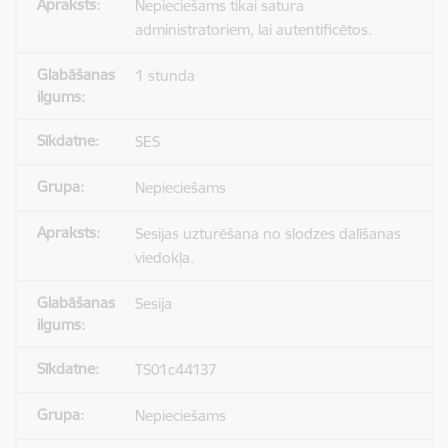
Nepieciešams tikai satura
administratoriem, lai autentificētos.
1 stunda
SES
Nepieciešams
Sesijas uzturēšana no slodzes dalīšanas
viedokļa.
Sesija
TS01c44137
Nepieciešams