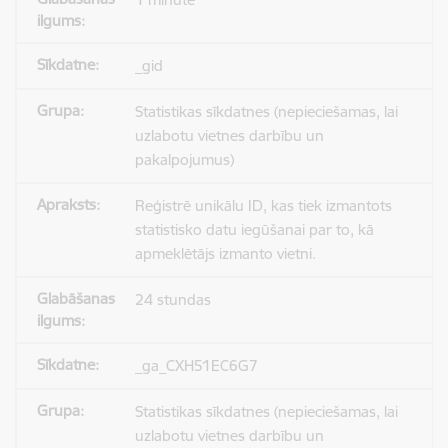
_gid
Statistikas sīkdatnes (nepieciešamas, lai
uzlabotu vietnes darbību un
pakalpojumus)
Reģistrē unikālu ID, kas tiek izmantots
statistisko datu iegūšanai par to, kā
apmeklētājs izmanto vietni.
24 stundas
_ga_CXH51EC6G7
Statistikas sīkdatnes (nepieciešamas, lai
uzlabotu vietnes darbību un