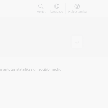
Language
Meklēt
Piekļūstamība
zmantotas statistikas un sociālo mediju