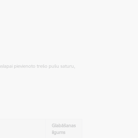
jaslapai pievienoto trešo pušu saturu,
Glabāšanas
ilgums