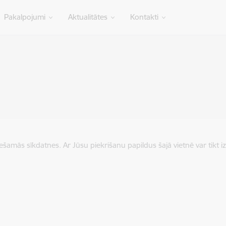
Pakalpojumi
Aktualitātes
Kontakti
iešamās sīkdatnes. Ar Jūsu piekrišanu papildus šajā vietnē var tikt i