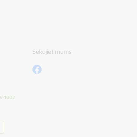
Sekojiet mums
 LV-1002