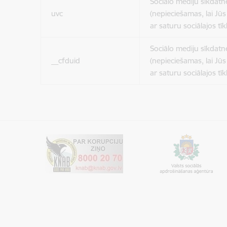
Sociālo mediju sīkdatn
uvc
(nepieciešamas, lai Jūs 
ar saturu sociālajos tīk
Sociālo mediju sīkdatn
__cfduid
(nepieciešamas, lai Jūs 
ar saturu sociālajos tīk