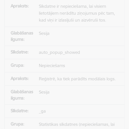
Sīkdatne ir nepieciešama, lai visiem
lietotājiem nerādītu ziņojumus pēc tam,
kad viņi ir izlasījuši un aizvēruši tos.
Sesija
auto_popup_showed
Nepieciešams
Reģistrē, ka tiek parādīts modālais logs.
Sesija
_ga
Statistikas sīkdatnes (nepieciešamas, lai