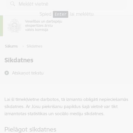
Pāriet uz lapas saturu
Spied
lai meklētu
Enter
Sākums
Sīkdatnes
Sīkdatnes
Atskaņot tekstu
Lai šī tīmekļvietne darbotos, tā izmanto obligāti nepieciešamās
sīkdatnes. Ar Jūsu piekrišanu papildus šajā vietnē var tikt
izmantotas statistikas un sociālo mediju sīkdatnes.
Pielāgot sīkdatnes