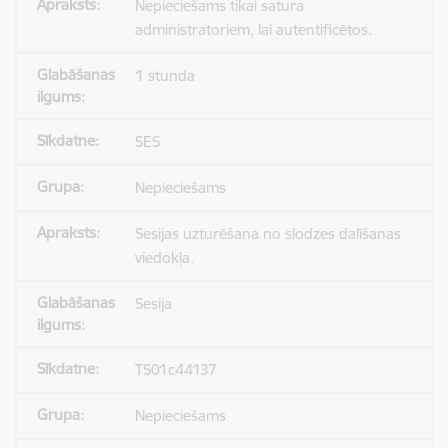
Nepieciešams tikai satura
administratoriem, lai autentificētos.
1 stunda
SES
Nepieciešams
Sesijas uzturēšana no slodzes dalīšanas
viedokļa.
Sesija
TS01c44137
Nepieciešams