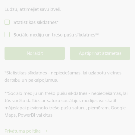
Lūdzu, atzīmējiet savu izvēli:
Statistikas sīkdatnes
*
Sociālo mediju un trešo pušu sīkdatnes
**
Noraidīt
Apstiprināt atzīmētās
*
Statistikas sīkdatnes - nepieciešamas, lai uzlabotu vietnes
darbību un pakalpojumus.
**
Sociālo mediju un trešo pušu sīkdatnes - nepieciešamas, lai
Jūs varētu dalīties ar saturu sociālajos medijos vai skatīt
mājaslapai pievienoto trešo pušu saturu, piemēram, Google
Maps, PowerBI vai citus.
Privātuma politika