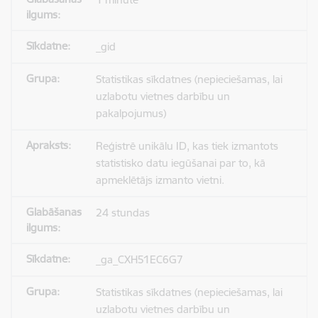
_gid
Statistikas sīkdatnes (nepieciešamas, lai
uzlabotu vietnes darbību un
pakalpojumus)
Reģistrē unikālu ID, kas tiek izmantots
statistisko datu iegūšanai par to, kā
apmeklētājs izmanto vietni.
24 stundas
_ga_CXH51EC6G7
Statistikas sīkdatnes (nepieciešamas, lai
uzlabotu vietnes darbību un