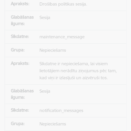
Drošības politikas sesija.
Sesija
maintenance_message
Nepieciešams
Sīkdatne ir nepieciešama, lai visiem
lietotājiem nerādītu ziņojumus pēc tam,
kad viņi ir izlasījuši un aizvēruši tos.
Sesija
notification_messages
Nepieciešams