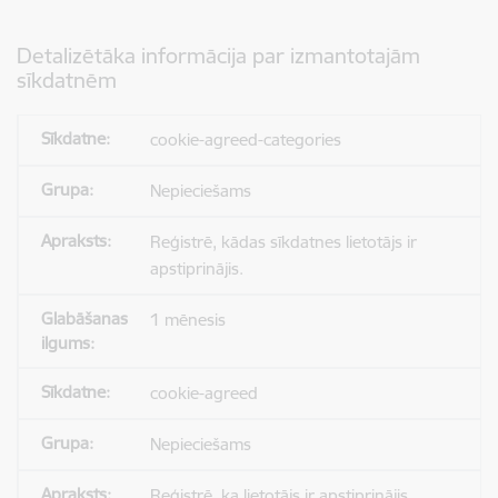
Detalizētāka informācija par izmantotajām
sīkdatnēm
cookie-agreed-categories
Nepieciešams
Reģistrē, kādas sīkdatnes lietotājs ir
apstiprinājis.
1 mēnesis
cookie-agreed
Nepieciešams
Reģistrē, ka lietotājs ir apstiprinājis