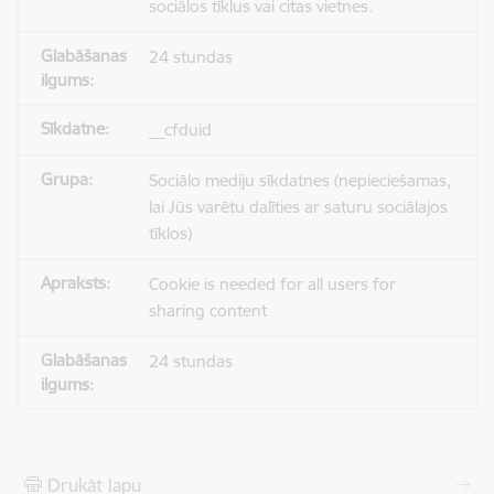
sociālos tīklus vai citas vietnes.
24 stundas
__cfduid
Sociālo mediju sīkdatnes (nepieciešamas,
lai Jūs varētu dalīties ar saturu sociālajos
tīklos)
Cookie is needed for all users for
sharing content
24 stundas
Drukāt lapu