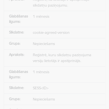
sīkdatņu paziņojumu.
1 mēnesis
cookie-agreed-version
Nepieciešams
Reģistrē, kuru sīkdatņu paziņojuma
versiju lietotājs ir apstiprinājis.
1 mēnesis
SESS<ID>
Nepieciešams