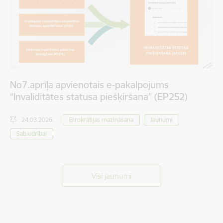
No7.aprīļa apvienotais e-pakalpojums
“Invaliditātes statusa piešķiršana” (EP252)
24.03.2026.
Birokrātijas mazināšana
Jaunumi
Sabiedrībai
Visi jaunumi