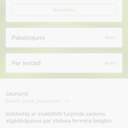
Aktualitātes
Pakalpojumi
Atvērt
Par iestādi
Atvērt
Jaunumi
Skatīt visus jaunumus
Iedzīvotāji ar invaliditāti turpmāk saņems
atgādinājumus par statusa termiņa beigām