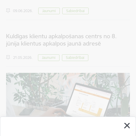
09.06.2026.
Jaunumi
Sabiedrībai
Kuldīgas klientu apkalpošanas centrs no 8.
jūnija klientus apkalpos jaunā adresē
21.05.2026.
Jaunumi
Sabiedrībai