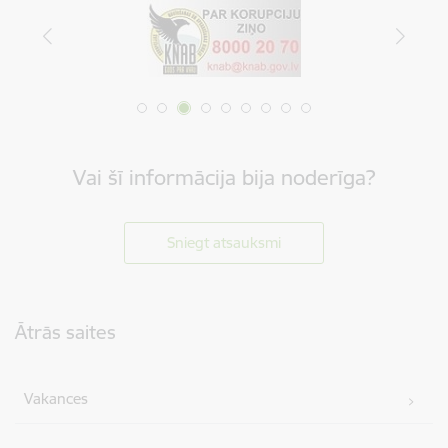
Vai šī informācija bija noderīga?
Sniegt atsauksmi
Kājene
Ātrās saites
Vakances