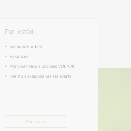
Par iestādi
Iestādes kontakti
Vakances
Administratīvais process VDEĀVK
Klientu apkalpošanas standarts
Par mums