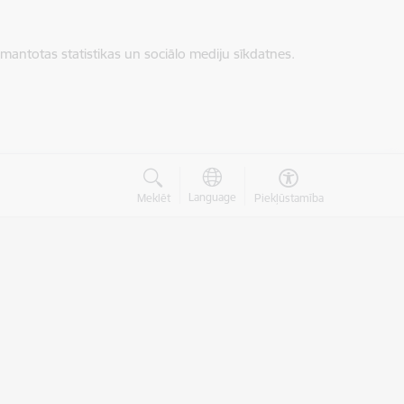
zmantotas statistikas un sociālo mediju sīkdatnes.
Language
Meklēt
Piekļūstamība