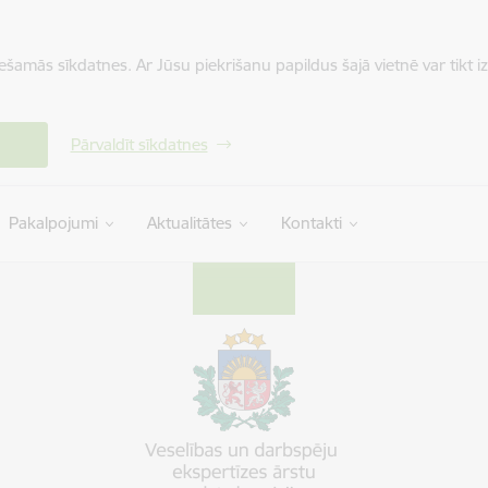
iešamās sīkdatnes. Ar Jūsu piekrišanu papildus šajā vietnē var tikt i
Pārvaldīt sīkdatnes
Pakalpojumi
Aktualitātes
Kontakti
ts komisija