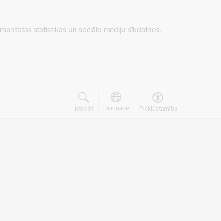
zmantotas statistikas un sociālo mediju sīkdatnes.
Language
Meklēt
Piekļūstamība