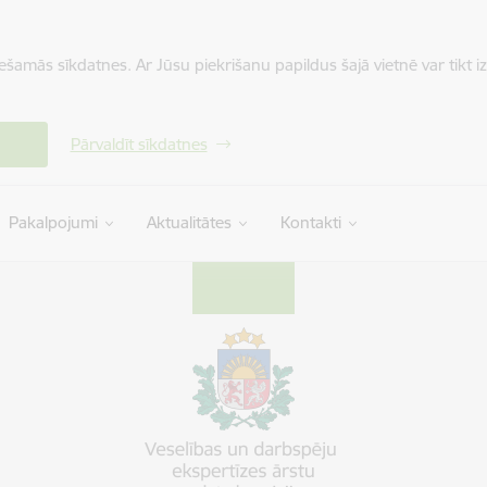
iešamās sīkdatnes. Ar Jūsu piekrišanu papildus šajā vietnē var tikt i
Pārvaldīt sīkdatnes
Pakalpojumi
Aktualitātes
Kontakti
ts komisija