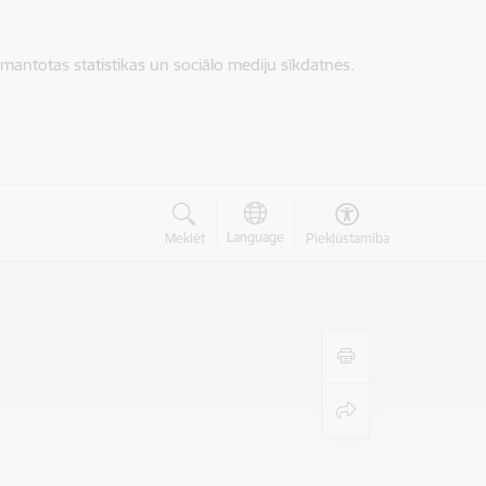
zmantotas statistikas un sociālo mediju sīkdatnes.
Language
Meklēt
Piekļūstamība