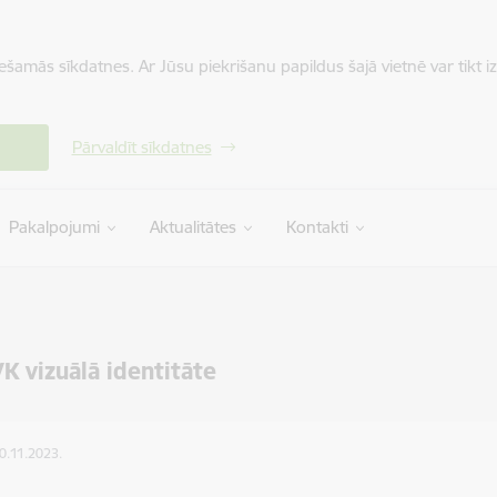
iešamās sīkdatnes. Ar Jūsu piekrišanu papildus šajā vietnē var tikt i
Pārvaldīt sīkdatnes
Pakalpojumi
Aktualitātes
Kontakti
 vizuālā identitāte
30.11.2023.