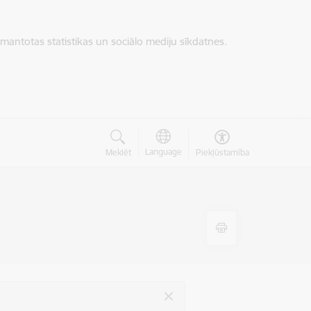
zmantotas statistikas un sociālo mediju sīkdatnes.
Language
Meklēt
Piekļūstamība