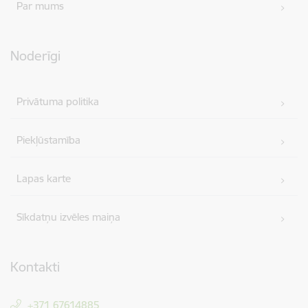
Par mums
Noderīgi
Privātuma politika
Piekļūstamība
Lapas karte
Sīkdatņu izvēles maiņa
Kontakti
+371 67614885