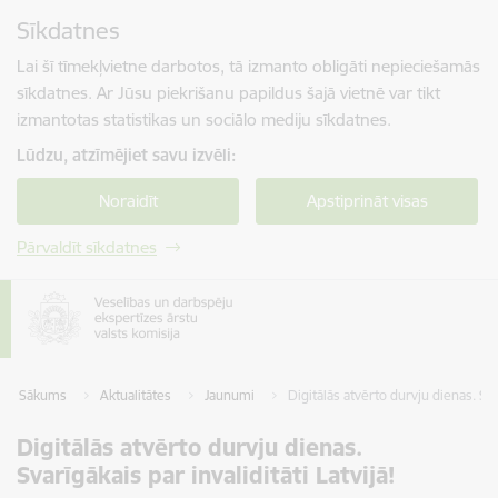
Pāriet uz lapas saturu
Sīkdatnes
Spied
lai meklētu
Enter
Lai šī tīmekļvietne darbotos, tā izmanto obligāti nepieciešamās
sīkdatnes. Ar Jūsu piekrišanu papildus šajā vietnē var tikt
izmantotas statistikas un sociālo mediju sīkdatnes.
Lūdzu, atzīmējiet savu izvēli:
Noraidīt
Apstiprināt visas
Pārvaldīt sīkdatnes
Sākums
Aktualitātes
Jaunumi
Digitālās atvērto durvju dienas. Svar
Digitālās atvērto durvju dienas.
Svarīgākais par invaliditāti Latvijā!