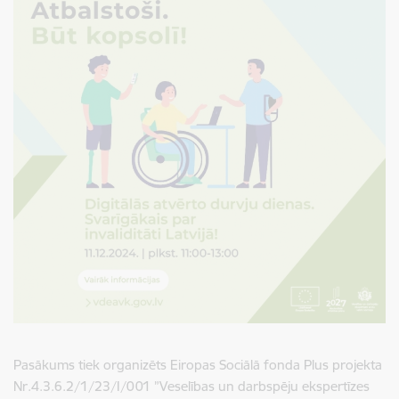
Pasākums tiek organizēts Eiropas Sociālā fonda Plus projekta
Nr.4.3.6.2/1/23/I/001 ”Veselības un darbspēju ekspertīzes