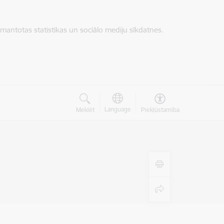
zmantotas statistikas un sociālo mediju sīkdatnes.
Language
Meklēt
Piekļūstamība