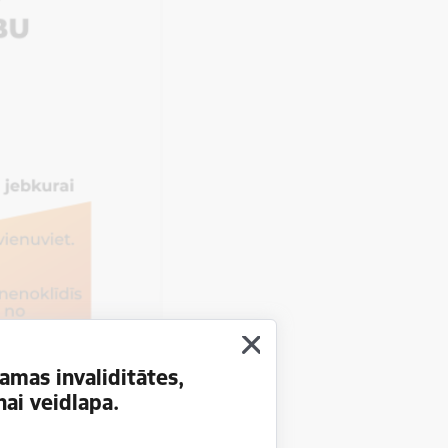
amas invaliditātes,
ai veidlapa.