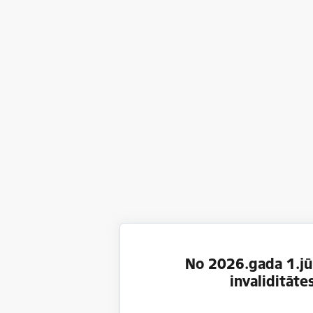
No 2026.gada 1.jūl
invaliditāt