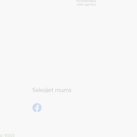
Sekojiet mums
 LV-1002