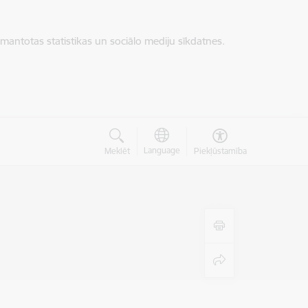
zmantotas statistikas un sociālo mediju sīkdatnes.
Language
Meklēt
Piekļūstamība