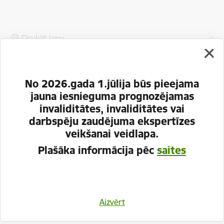
Drukāt lapu
Dalīties
No 2026.gada 1.jūlija būs pieejama
jauna iesnieguma prognozējamas
invaliditātes, invaliditātes vai
darbspēju zaudējuma ekspertīzes
veikšanai veidlapa.
Plašāka informācija pēc
saites
Aizvērt