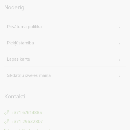
Noderīgi
Privātuma politika
Piekļūstamība
Lapas karte
Sīkdatņu izvēles maiņa
Kontakti
+371 67614885
+371 29632807