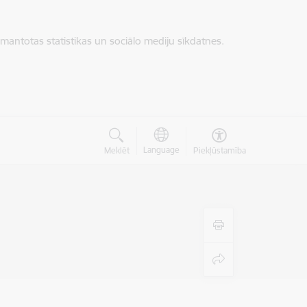
zmantotas statistikas un sociālo mediju sīkdatnes.
Language
Meklēt
Piekļūstamība