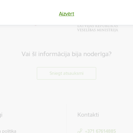
Aizvērt
Vai šī informācija bija noderīga?
Sniegt atsauksmi
i
Kontakti
 politika
+371 67614885